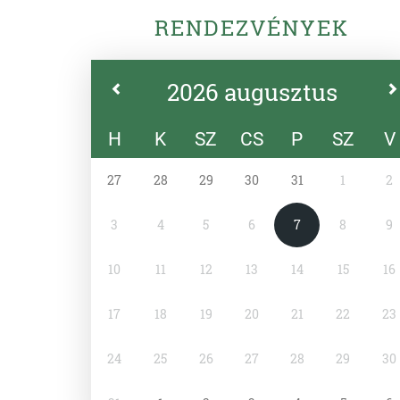
RENDEZVÉNYEK
2026 augusztus
H
K
SZ
CS
P
SZ
V
27
28
29
30
31
1
2
3
4
5
6
7
8
9
10
11
12
13
14
15
16
17
18
19
20
21
22
23
24
25
26
27
28
29
30