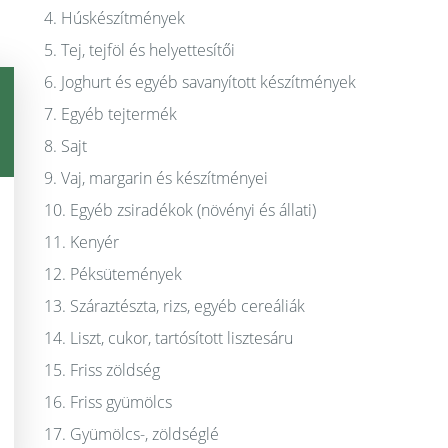
4. Húskészítmények
5. Tej, tejföl és helyettesítői
6. Joghurt és egyéb savanyított készítmények
7. Egyéb tejtermék
8. Sajt
9. Vaj, margarin és készítményei
10. Egyéb zsiradékok (növényi és állati)
11. Kenyér
12. Péksütemények
13. Száraztészta, rizs, egyéb cereáliák
14. Liszt, cukor, tartósított lisztesáru
15. Friss zöldség
16. Friss gyümölcs
17. Gyümölcs-, zöldséglé