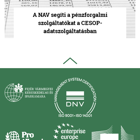
A NAV segíti a pénzforgalmi
szolgáltatókat a CESOP-
adatszolgáltatásban