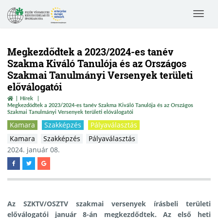
Toggle
navigat
Megkezdődtek a 2023/2024-es tanév
Szakma Kiváló Tanulója és az Országos
Szakmai Tanulmányi Versenyek területi
előválogatói
Hírek
Megkezdődtek a 2023/2024-es tanév Szakma Kiváló Tanulója és az Országos
Szakmai Tanulmányi Versenyek területi előválogatói
Kamara
Szakképzés
Pályaválasztás
Kamara
Szakképzés
Pályaválasztás
2024. január 08.
Az SZKTV/OSZTV szakmai versenyek írásbeli területi
előválogatói január 8-án megkezdődtek. Az első heti