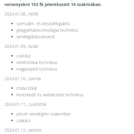
versenyekre 153 fő jelentkezett 14 szakmában.
2024.01.08., hétfő
szerszám- és készülékgyártó
gépgyártástechnológiai technikus
vendéglátásszervező
2024.01.09., kedd
cukrász
elektronikai technikus
magasépítő technikus
2024.01.10., szerda
irodai titkár
kereskedő és webáruházi technikus
2024.01.11., csütörtök
pincér-vendégtéri szakember
szakács
2024.01.12., péntek