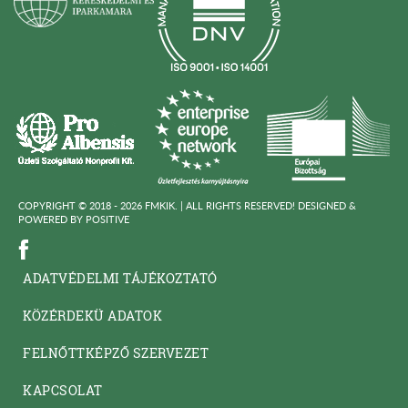
COPYRIGHT © 2018 - 2026 FMKIK. |
ALL RIGHTS RESERVED! DESIGNED &
POWERED BY
POSITIVE
ADATVÉDELMI TÁJÉKOZTATÓ
KÖZÉRDEKÜ ADATOK
FELNŐTTKÉPZŐ SZERVEZET
KAPCSOLAT