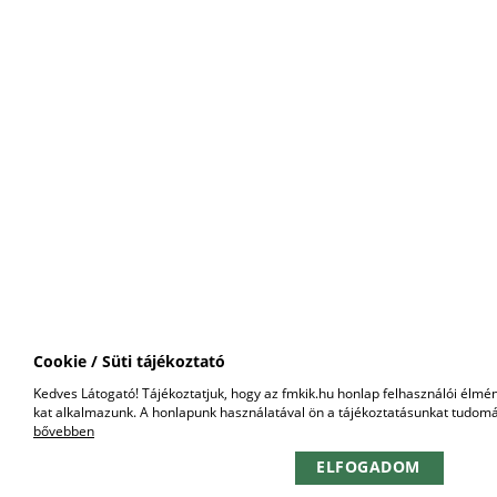
Cookie / Süti tájékoztató
Kedves Látogató! Tájékoztatjuk, hogy az fmkik.hu honlap felhasználói élm
kat alkalmazunk. A honlapunk használatával ön a tájékoztatásunkat tudomá
bővebben
ELFOGADOM