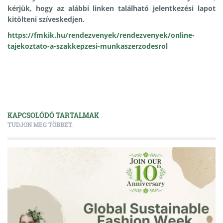
kérjük, hogy az alábbi linken található jelentkezési lapot
kitölteni szíveskedjen.
https://fmkik.hu/rendezvenyek/rendezvenyek/online-
tajekoztato-a-szakkepzesi-munkaszerzodesrol
KAPCSOLÓDÓ TARTALMAK
TUDJON MEG TÖBBET.