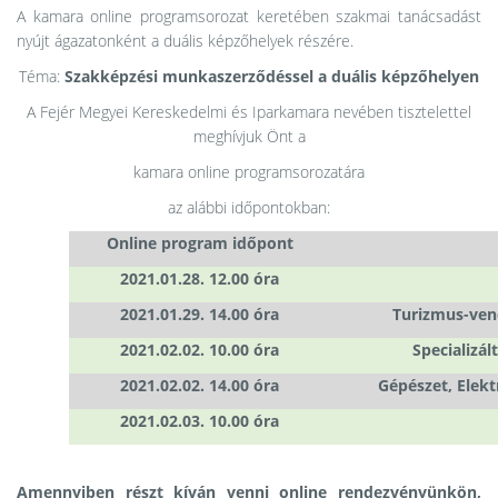
A kamara online programsorozat keretében szakmai tanácsadást
nyújt ágazatonként a duális képzőhelyek részére.
Téma:
Szakképzési munkaszerződéssel a duális képzőhelyen
A Fejér Megyei Kereskedelmi és Iparkamara nevében tisztelettel
meghívjuk Önt
a
kamara online programsorozatára
az alábbi időpontokban:
Online program időpont
2021.01.28. 12.00 óra
2021.01.29. 14.00 óra
Turizmus-ven
2021.02.02. 10.00 óra
Specializál
2021.02.02. 14.00 óra
Gépészet, Elekt
2021.02.03. 10.00 óra
Amennyiben részt kíván venni online rendezvényünkön,