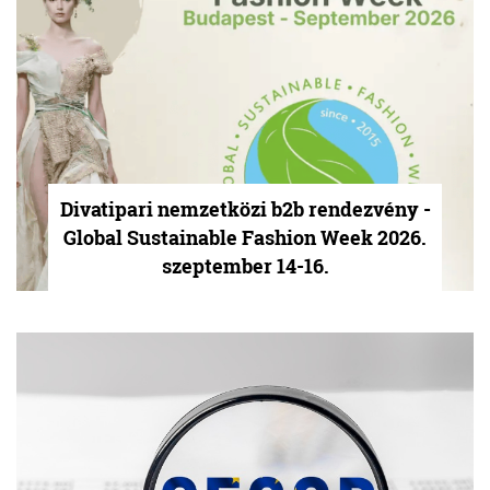
Divatipari nemzetközi b2b rendezvény -
Global Sustainable Fashion Week 2026.
szeptember 14-16.