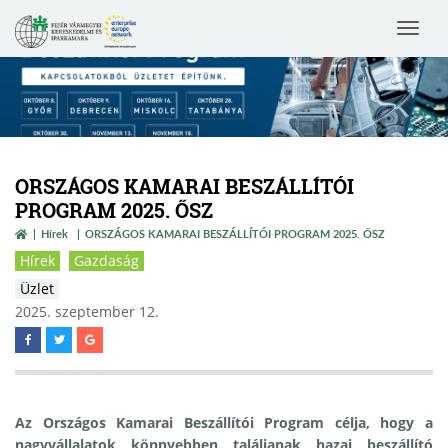
Toggle
navigat
ORSZÁGOS KAMARAI BESZÁLLÍTÓI
PROGRAM 2025. ŐSZ
Hírek
ORSZÁGOS KAMARAI BESZÁLLÍTÓI PROGRAM 2025. ŐSZ
Hírek
Gazdaság
Üzlet
2025. szeptember 12.
Az Országos Kamarai Beszállítói Program célja, hogy a
nagyvállalatok könnyebben találjanak hazai beszállító