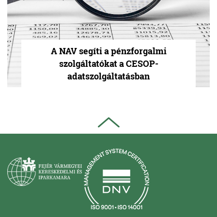
A NAV segíti a pénzforgalmi
szolgáltatókat a CESOP-
adatszolgáltatásban