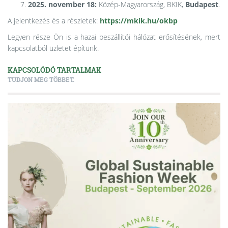
2025.
november 18:
Közép-Magyarország, BKIK,
Budapest
.
A jelentkezés és a részletek:
https://mkik.hu/okbp
Legyen része Ön is a hazai beszállítói hálózat erősítésének, mert
kapcsolatból üzletet építünk.
KAPCSOLÓDÓ TARTALMAK
TUDJON MEG TÖBBET.