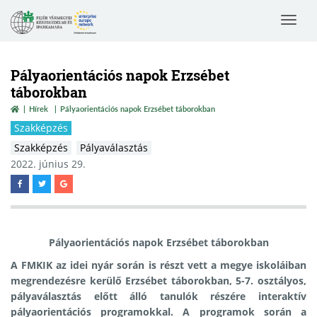
Toggle
navigat
Pályaorientációs napok Erzsébet
táborokban
Hírek
Pályaorientációs napok Erzsébet táborokban
Szakképzés
Szakképzés
Pályaválasztás
2022. június 29.
Pályaorientációs napok Erzsébet táborokban
A FMKIK az idei nyár során is részt vett a megye iskoláiban
megrendezésre kerülő Erzsébet táborokban, 5-7. osztályos,
pályaválasztás előtt álló tanulók részére interaktív
pályaorientációs programokkal. A programok során a