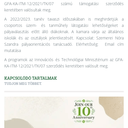
GFA-KA-ITM-12/2021/TK/07 számú támogatási szerződés
keretében valósultak meg.
A 2022/2023. tanév tavaszi időszakában is meghirdetjük a
csoportos üzem- és tanműhely látogatási lehetőségeket a
pályaválasztás előtt álló diákoknak. A kamara várja az általános
iskolák és az osztályok jelentkezését. Kapcsolat: Szemerei Nóra
Szandra pályaorientációs tanácsadó. Elérhetőség:
Email cím
mutatása
A programok az Innovációs és Technológiai Minisztérium az GFA-
KA-ITM-12/2021/TK/07 szerződés keretében valósult meg.
KAPCSOLÓDÓ TARTALMAK
TUDJON MEG TÖBBET.