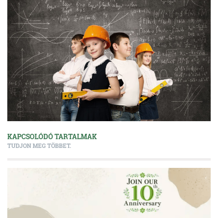
KAPCSOLÓDÓ TARTALMAK
TUDJON MEG TÖBBET.