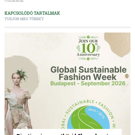
mutatása
).
KAPCSOLÓDÓ TARTALMAK
TUDJON MEG TÖBBET.