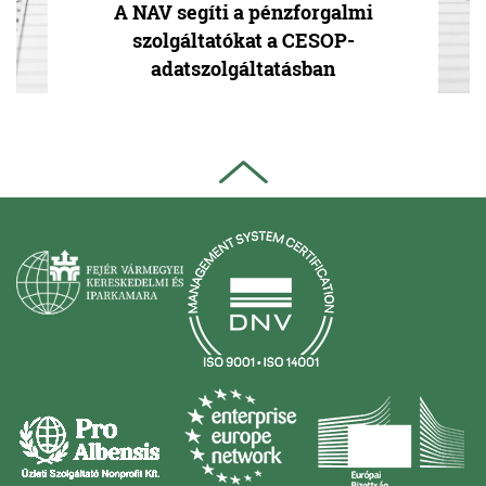
A NAV segíti a pénzforgalmi
szolgáltatókat a CESOP-
adatszolgáltatásban