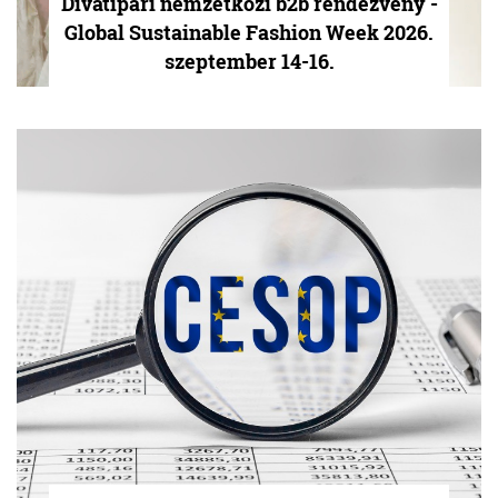
Divatipari nemzetközi b2b rendezvény -
Global Sustainable Fashion Week 2026.
szeptember 14-16.