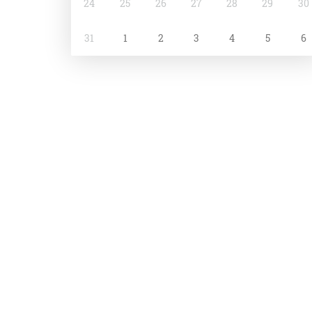
24
25
26
27
28
29
30
31
1
2
3
4
5
6