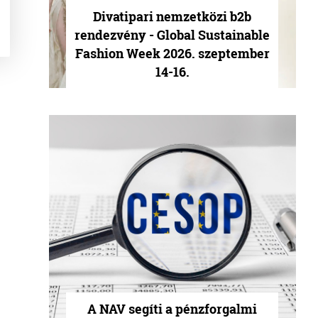
Divatipari nemzetközi b2b
rendezvény - Global Sustainable
Fashion Week 2026. szeptember
14-16.
A NAV segíti a pénzforgalmi