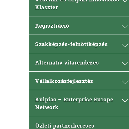
Klaszter
Regisztráció
Szakképzés-felnőttképzés
Alternatív vitarendezés
Vállalkozásfejlesztés
Külpiac – Enterprise Europe
Network
Üzleti partnerkeresés