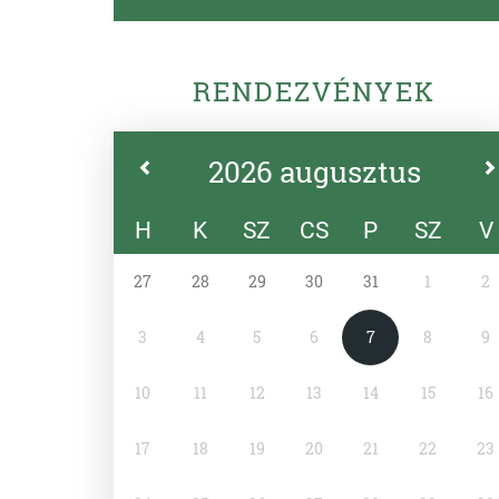
RENDEZVÉNYEK
2026 augusztus
H
K
SZ
CS
P
SZ
V
27
28
29
30
31
1
2
3
4
5
6
7
8
9
10
11
12
13
14
15
16
17
18
19
20
21
22
23