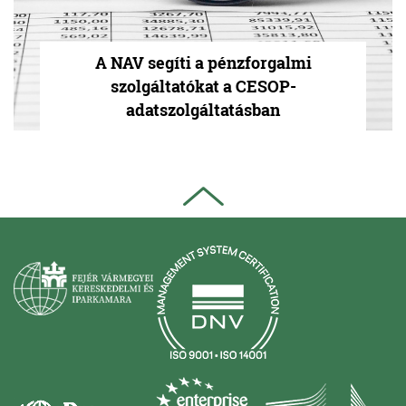
A NAV segíti a pénzforgalmi
szolgáltatókat a CESOP-
adatszolgáltatásban