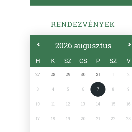
RENDEZVÉNYEK
2026 augusztus
H
K
SZ
CS
P
SZ
V
27
28
29
30
31
1
2
3
4
5
6
7
8
9
10
11
12
13
14
15
16
17
18
19
20
21
22
23