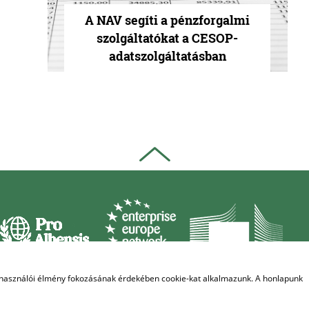
A NAV segíti a pénzforgalmi
szolgáltatókat a CESOP-
adatszolgáltatásban
elhasználói élmény fokozásának érdekében cookie-kat alkalmazunk. A honlapunk
 DESIGNED & POWERED BY
POSITIVE