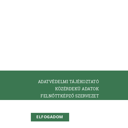
ADATVÉDELMI TÁJÉKOZTATÓ
KÖZÉRDEKÜ ADATOK
FELNŐTTKÉPZŐ SZERVEZET
KAPCSOLAT
ELFOGADOM