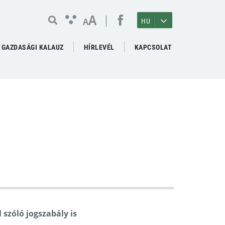
A
A
HU
GAZDASÁGI KALAUZ
HÍRLEVÉL
KAPCSOLAT
 szóló jogszabály is