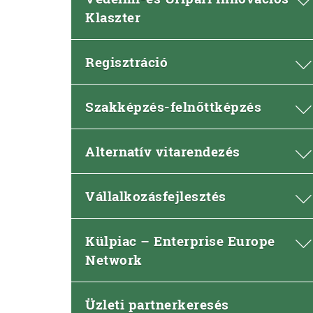
Klaszter
Regisztráció
Szakképzés-felnőttképzés
Alternatív vitarendezés
Vállalkozásfejlesztés
Külpiac – Enterprise Europe
Network
Üzleti partnerkeresés