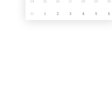
24
25
26
27
28
29
30
31
1
2
3
4
5
6