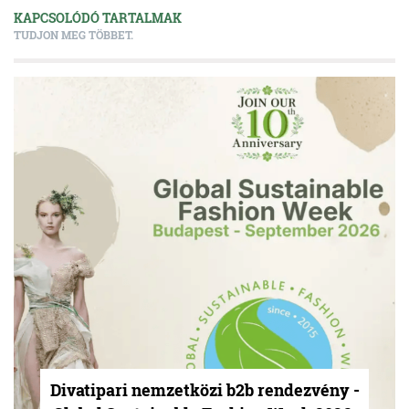
KAPCSOLÓDÓ TARTALMAK
TUDJON MEG TÖBBET.
Divatipari nemzetközi b2b rendezvény -