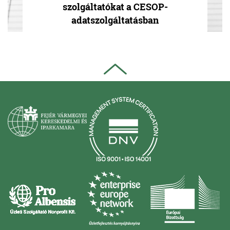
szolgáltatókat a CESOP-
adatszolgáltatásban