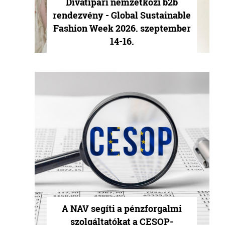
Divatipari nemzetközi b2b
rendezvény - Global Sustainable
Fashion Week 2026. szeptember
14-16.
A NAV segíti a pénzforgalmi
szolgáltatókat a CESOP-