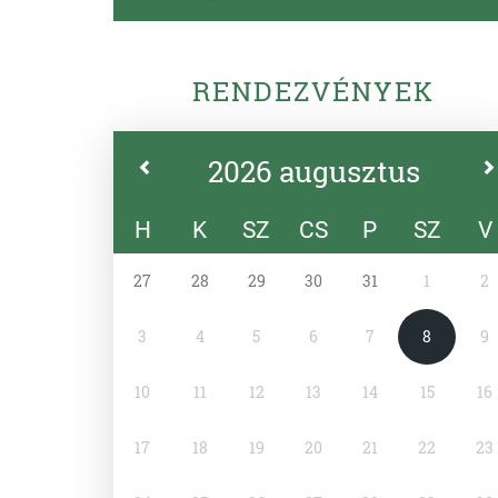
RENDEZVÉNYEK
2026 augusztus
H
K
SZ
CS
P
SZ
V
27
28
29
30
31
1
2
3
4
5
6
7
8
9
10
11
12
13
14
15
16
17
18
19
20
21
22
23