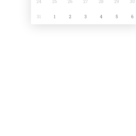
24
25
26
27
28
29
30
31
1
2
3
4
5
6