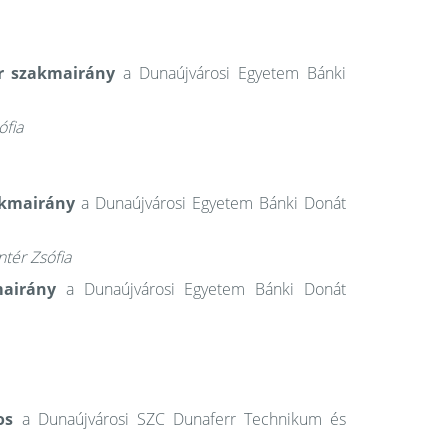
ar szakmairány
a Dunaújvárosi Egyetem Bánki
ófia
akmairány
a Dunaújvárosi Egyetem Bánki Donát
ntér Zsófia
kmairány
a Dunaújvárosi Egyetem Bánki Donát
os
a Dunaújvárosi SZC Dunaferr Technikum és