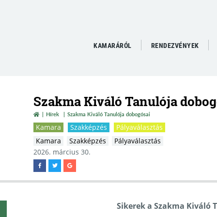
KAMARÁRÓL
RENDEZVÉNYEK
Szakma Kiváló Tanulója dobog
Hírek
Szakma Kiváló Tanulója dobogósai
Kamara
Szakképzés
Pályaválasztás
Kamara
Szakképzés
Pályaválasztás
2026. március 30.
Sikerek a Szakma Kiváló 