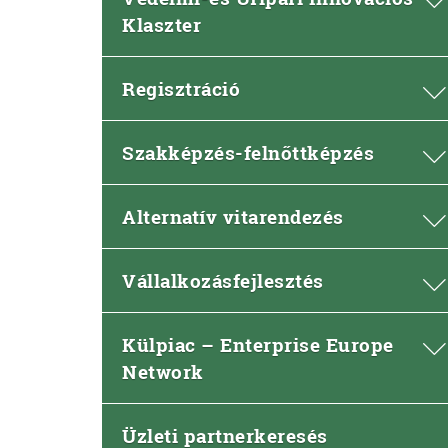
Klaszter
Regisztráció
Szakképzés-felnőttképzés
Alternatív vitarendezés
Vállalkozásfejlesztés
Külpiac – Enterprise Europe
Network
Üzleti partnerkeresés