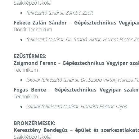
Szakképző Iskola
felkészítő tanárai: Zámbó Zsolt
Fekete Zalán Sándor
–
Gépésztechnikus Vegyip
Donát Technikum
felkészítő tanárai: Dr. Szabó Viktor, Harcsa Pintér Zs
EZÜSTÉRMES:
Zsigmond Ferenc
–
Gépésztechnikus Vegyipar sz
Technikum
iskolai felkészítő tanárai: Dr. Szabó Viktor, Harcsa Pi
Fogas Bence
–
Gépésztechnikus Vegyipar sza
Technikum
iskolai felkészítő tanárai: Horváth Ferenc Lajos
BRONZÉRMESEK:
Keresztény Bendegúz
–
épület és szerkezetlakat
Szakképző Iskola