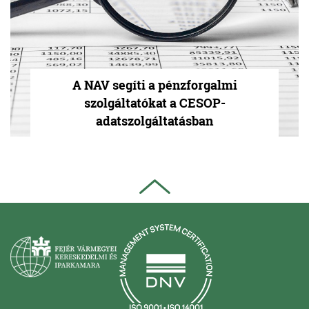
A NAV segíti a pénzforgalmi
szolgáltatókat a CESOP-
adatszolgáltatásban