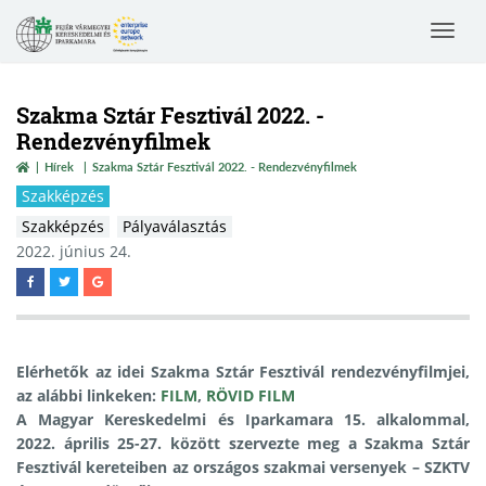
Toggle
navigat
Szakma Sztár Fesztivál 2022. -
Rendezvényfilmek
Hírek
Szakma Sztár Fesztivál 2022. - Rendezvényfilmek
Szakképzés
Szakképzés
Pályaválasztás
2022. június 24.
Elérhetők az idei Szakma Sztár Fesztivál rendezvényfilmjei,
az alábbi linkeken:
FILM
,
RÖVID FILM
A Magyar Kereskedelmi és Iparkamara 15. alkalommal,
2022. április 25-27. között szervezte meg a Szakma Sztár
Fesztivál kereteiben az országos szakmai versenyek – SZKTV