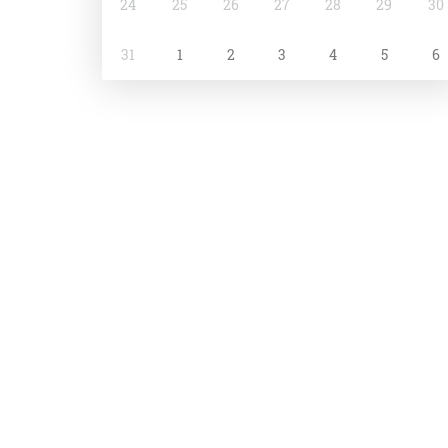
24
25
26
27
28
29
30
31
1
2
3
4
5
6