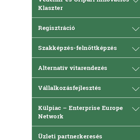
Klaszter
Regisztráció
Szakképzés-felnőttképzés
Alternatív vitarendezés
Vállalkozásfejlesztés
Külpiac – Enterprise Europe
Network
Üzleti partnerkeresés