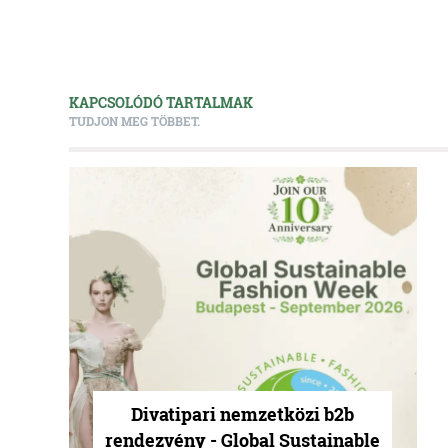
KAPCSOLÓDÓ TARTALMAK
TUDJON MEG TÖBBET.
Divatipari nemzetközi b2b
rendezvény - Global Sustainable