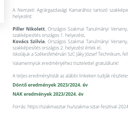
A Nemzeti Agrárgazdasági Kamarához tartozó szakképes
helyezést:
Piller Nikolett
, Országos Szakmai Tanulmányi Verseny, 
szakképesítés országos 1. helyezést,
Kovács Szilvia
, Országos Szakmai Tanulmányi Verseny, 
szakképesítés országos 2. helyezést értek el.
Iskolájuk a Székesfehérvári SzC Jáky József Technikum, f
Valamennyiük eredményéhez tisztelettel gratulálunk!
A teljes eredménylistát az alábbi linkeken tudják részle
Döntő eredmények 2023/2024. év
NAK eredmények 2023/2024. év
Forrás: https://szakmasztar.hu/szakma-sztar-fesztival-2