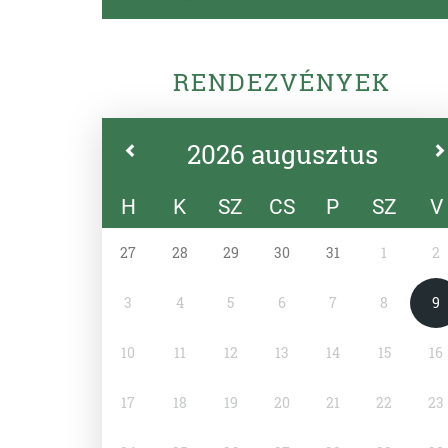
RENDEZVÉNYEK
2026 augusztus
H
K
SZ
CS
P
SZ
V
27
28
29
30
31
1
2
3
4
5
6
7
8
9
10
11
12
13
14
15
16
17
18
19
20
21
22
23