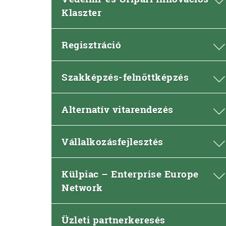
Klaszter
Regisztráció
Szakképzés-felnőttképzés
Alternatív vitarendezés
Vállalkozásfejlesztés
Külpiac – Enterprise Europe
Network
Üzleti partnerkeresés