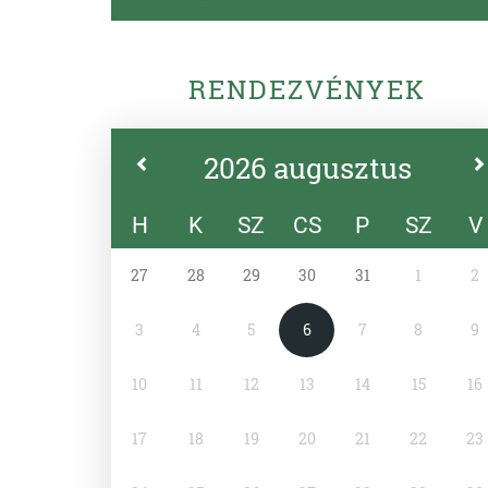
RENDEZVÉNYEK
2026 augusztus
H
K
SZ
CS
P
SZ
V
27
28
29
30
31
1
2
3
4
5
6
7
8
9
10
11
12
13
14
15
16
17
18
19
20
21
22
23