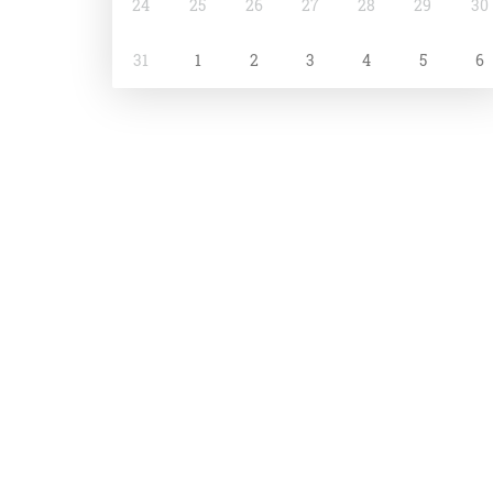
24
25
26
27
28
29
30
31
1
2
3
4
5
6