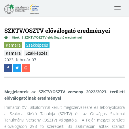
Toggle
navigat
SZKTV/OSZTV előválogató eredményei
Hírek
SZKTV/OSZTV előválogató eredményei
Kamara
Szakképzés
Kamara
Szakképzés
2023. február 07.
Megjelentek az SZKTV/OSZTV verseny 2022/2023. területi
előválogatóinak eredményei
Immáron XVI. alkalommal került megszervezésre és lebonyolításra
a Szakma Kiváló Tanulója (SZKTV) és az Országos Szakmai
Tanulmányi Verseny (OSZTV) válogatója. A Fejér megyei területi
előválogatón 298 fő szerepelt, 33 szakmában adtak számot