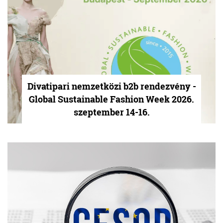
Divatipari nemzetközi b2b rendezvény -
Global Sustainable Fashion Week 2026.
szeptember 14-16.