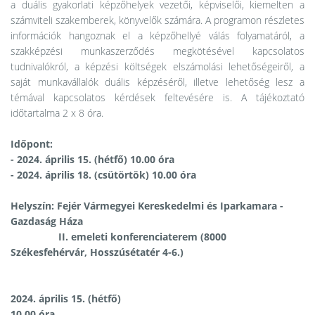
a duális gyakorlati képzőhelyek vezetői, képviselői, kiemelten a
számviteli szakemberek, könyvelők számára. A programon részletes
információk hangoznak el a képzőhellyé válás folyamatáról, a
szakképzési munkaszerződés megkötésével kapcsolatos
tudnivalókról, a képzési költségek elszámolási lehetőségeiről, a
saját munkavállalók duális képzéséről, illetve lehetőség lesz a
témával kapcsolatos kérdések feltevésére is. A tájékoztató
időtartalma 2 x 8 óra.
Időpont:
- 2024. április 15. (hétfő) 10.00 óra
- 2024. április 18. (csütörtök) 10.00 óra
Helyszín: Fejér Vármegyei Kereskedelmi és Iparkamara -
Gazdaság Háza
II. emeleti konferenciaterem (8000
Székesfehérvár, Hosszúsétatér 4-6.)
2024. április 15. (hétfő)
10.00 óra