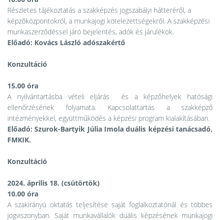
Részletes tájékoztatás a szakképzés jogszabályi hátteréről, a
képzőközpontokról, a munkajogi kötelezettségekről. A szakképzési
munkaszerződéssel járó bejelentés, adók és járulékok.
Előadó: Kovács László adószakértő
Konzultáció
15.00 óra
A nyilvántartásba vételi eljárás és a képzőhelyek hatósági
ellenőrzésének folyamata. Kapcsolattartás a szakképző
intézményekkel, együttműködés a képzési program kialakításában.
Előadó: Szurok-Bartyik Júlia Imola duális képzési tanácsadó,
FMKIK.
Konzultáció
2024. április 18. (csütörtök)
10.00 óra
A szakirányú oktatás teljesítése saját foglalkoztatónál és többes
jogviszonyban. Saját munkavállalók duális képzésének munkajogi