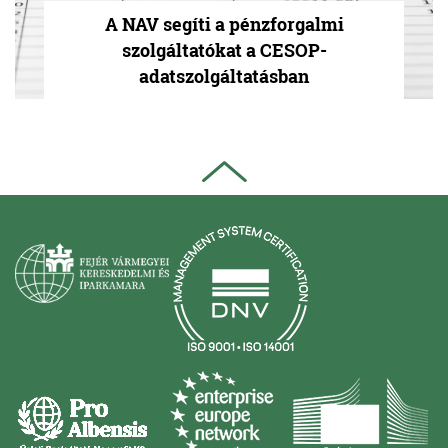
A NAV segíti a pénzforgalmi
szolgáltatókat a CESOP-
adatszolgáltatásban