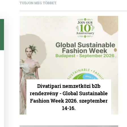
TUDJON MEG TÖBBET.
Divatipari nemzetközi b2b
rendezvény - Global Sustainable
Fashion Week 2026. szeptember
14-16.