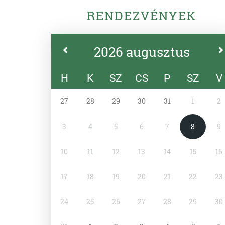
RENDEZVÉNYEK
2026 augusztus
H
K
SZ
CS
P
SZ
V
27
28
29
30
31
1
2
3
4
5
6
7
8
9
10
11
12
13
14
15
16
17
18
19
20
21
22
23
24
25
26
27
28
29
30