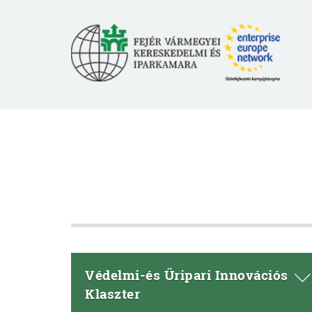
Védelmi-és Űripari Innovációs
Klaszter