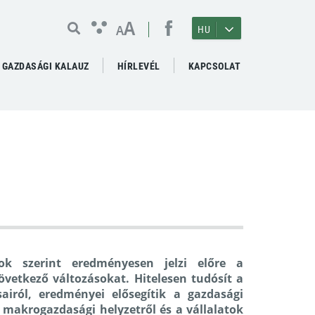
A
A
HU
GAZDASÁGI KALAUZ
HÍRLEVÉL
KAPCSOLAT
ok szerint eredményesen jelzi előre a
etkező változásokat. Hitelesen tudósít a
sairól, eredményei elősegítik a gazdasági
 makrogazdasági helyzetről és a vállalatok