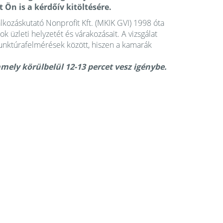
 Ön is a kérdőív kitöltésére.
kozáskutató Nonprofit Kft. (MKIK GVI) 1998 óta
 üzleti helyzetét és várakozásait. A vizsgálat
junktúrafelmérések között, hiszen a kamarák
amely körülbelül 12-13 percet vesz igénybe.