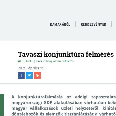
KAMARÁRÓL
RENDEZVÉNYEK
Tavaszi konjunktúra felmérés
Hírek
Tavaszi konjunktúra felmérés
2025. április 15.
A konjunktúrafelmérés az eddigi tapasztalat
magyarországi GDP alakulásában várhatóan beköv
magyar vállalkozások üzleti helyzetéről, kilátá
döntéshozók és elemzők tisztánlátását a várható