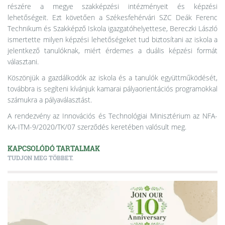
részére a megye szakképzési intézményeit és képzési
lehetőségeit. Ezt követően a Székesfehérvári SZC Deák Ferenc
Technikum és Szakképző Iskola igazgatóhelyettese, Bereczki László
ismertette milyen képzési lehetőségeket tud biztosítani az iskola a
jelentkező tanulóknak, miért érdemes a duális képzési formát
választani.
Köszönjük a gazdálkodók az iskola és a tanulók együttműködését,
továbbra is segíteni kívánjuk kamarai pályaorientációs programokkal
számukra a pályaválasztást.
A rendezvény az Innovációs és Technológiai Minisztérium az NFA-
KA-ITM-9/2020/TK/07 szerződés keretében valósult meg.
KAPCSOLÓDÓ TARTALMAK
TUDJON MEG TÖBBET.