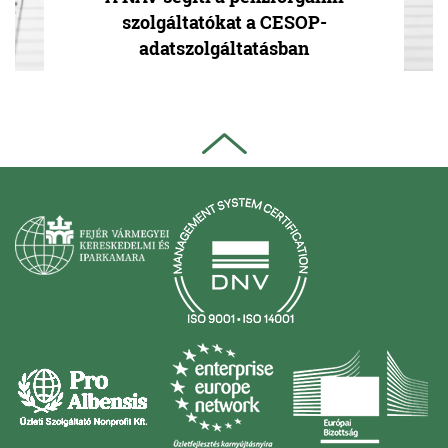
szolgáltatókat a CESOP-
adatszolgáltatásban