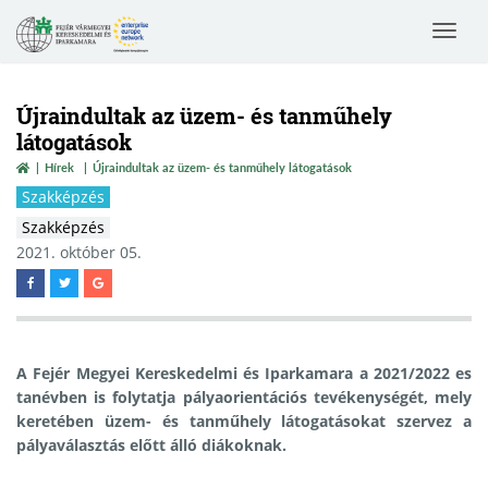
Toggle
navigat
Újraindultak az üzem- és tanműhely
látogatások
Hírek
Újraindultak az üzem- és tanműhely látogatások
Szakképzés
Szakképzés
2021. október 05.
A Fejér Megyei Kereskedelmi és Iparkamara a 2021/2022 es
tanévben is folytatja pályaorientációs tevékenységét, mely
keretében üzem- és tanműhely látogatásokat szervez a
pályaválasztás előtt álló diákoknak.