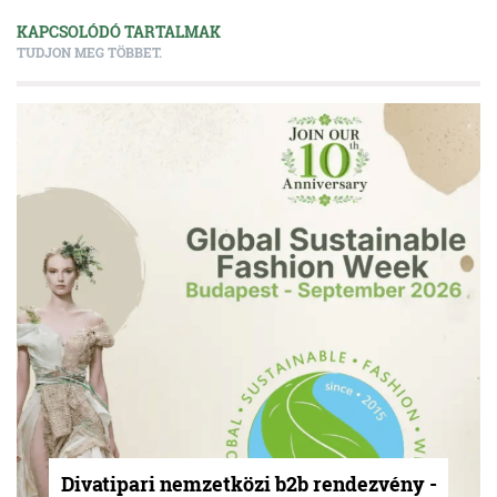
KAPCSOLÓDÓ TARTALMAK
TUDJON MEG TÖBBET.
Divatipari nemzetközi b2b rendezvény -