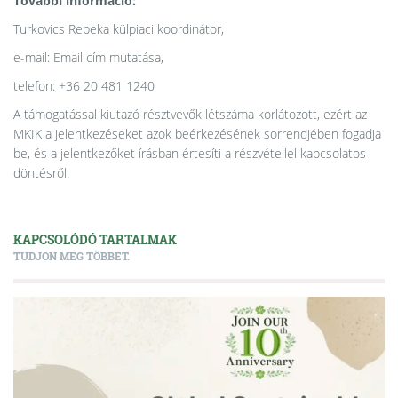
További információ:
Turkovics Rebeka külpiaci koordinátor,
e-mail: Email cím mutatása,
telefon: +36 20 481 1240
A támogatással kiutazó résztvevők létszáma korlátozott, ezért az
MKIK a jelentkezéseket azok beérkezésének sorrendjében fogadja
be, és a jelentkezőket írásban értesíti a részvétellel kapcsolatos
döntésről.
KAPCSOLÓDÓ TARTALMAK
TUDJON MEG TÖBBET.