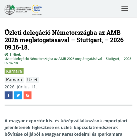
Toggle
navigat
Üzleti delegáció Németországba az AMB
2026 meglátogatásával – Stuttgart, – 2026
09.16-18.
Hírek
Üzleti delegáció Németországba az AMB 2026 meglátogatásával – Stuttgart, – 2026
09.16-18.
Kamara
Kamara
Üzlet
2026. június 11.
A magyar exportőr kis- és középvállalkozások exportpiaci
jelenlétének fejlesztése és üzleti kapcsolatrendszerük
bővítése céljából a Magyar Kereskedelmi és Iparkamara