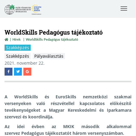
Toggle
navigat
WorldSkills Pedagógus tájékoztató
Hírek
WorldSkills Pedagógus tájékoztató
Szakképzés
Szakképzés
Pályaválasztás
2021. november 22.
A WorldSkills és EuroSkills nemzetközi szakmai
versenyeken való részvétellel kapcsolatos előkészítő
tevékenységeket a Magyar Kereskedelmi és Iparkamara
szervezi és koordinálja.
Az idei évben az MKIK második alkalommal
szervez Pedagógus tájékoztatót három versenyszámban.