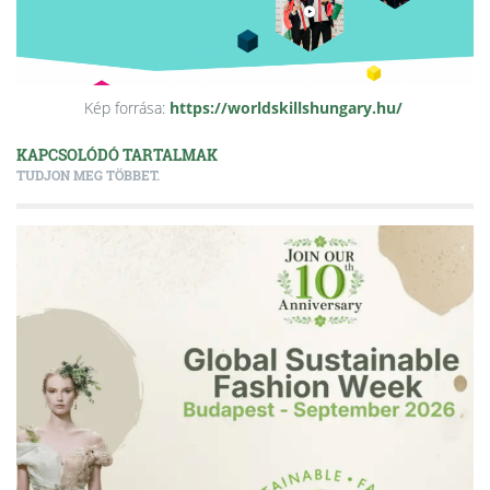
Kép forrása:
https://worldskillshungary.hu/
KAPCSOLÓDÓ TARTALMAK
TUDJON MEG TÖBBET.