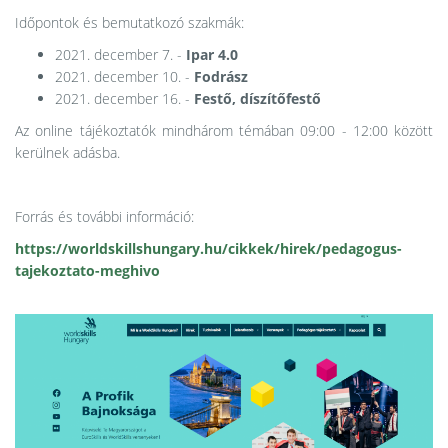
Időpontok és bemutatkozó szakmák:
2021. december 7. -
Ipar 4.0
2021. december 10. -
Fodrász
2021. december 16. -
Festő, díszítőfestő
Az online tájékoztatók mindhárom témában 09:00 - 12:00 között
kerülnek adásba.
Forrás és további információ:
https://worldskillshungary.hu/cikkek/hirek/pedagogus-
tajekoztato-meghivo