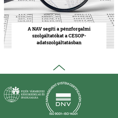
A NAV segíti a pénzforgalmi
szolgáltatókat a CESOP-
adatszolgáltatásban