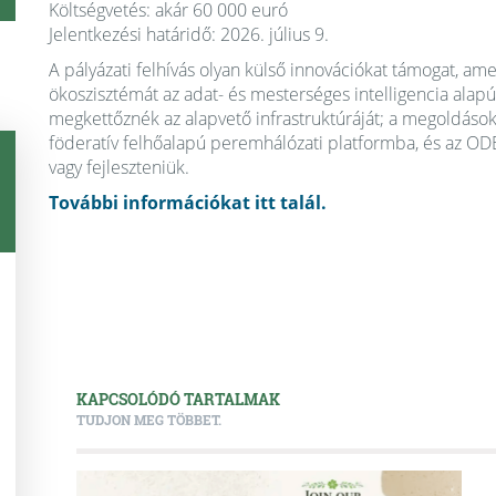
Költségvetés: akár 60 000 euró
Jelentkezési határidő: 2026. július 9.
A pályázati felhívás olyan külső innovációkat támogat, ame
ökoszisztémát az adat- és mesterséges intelligencia alapú 
megkettőznék az alapvető infrastruktúráját; a megoldásokn
föderatív felhőalapú peremhálózati platformba, és az ODE
vagy fejleszteniük.
További információkat itt talál.
KAPCSOLÓDÓ TARTALMAK
TUDJON MEG TÖBBET.