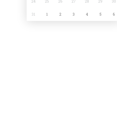
24
25
26
27
28
29
30
31
1
2
3
4
5
6