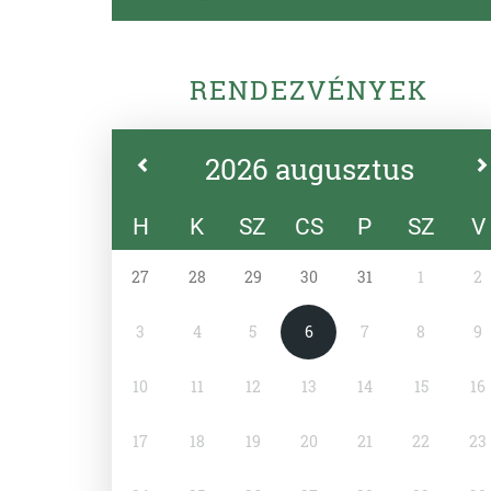
RENDEZVÉNYEK
2026 augusztus
H
K
SZ
CS
P
SZ
V
27
28
29
30
31
1
2
3
4
5
6
7
8
9
10
11
12
13
14
15
16
17
18
19
20
21
22
23