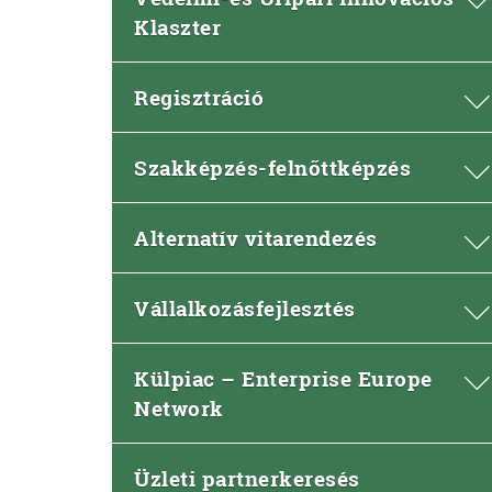
Klaszter
Regisztráció
Szakképzés-felnőttképzés
Alternatív vitarendezés
Vállalkozásfejlesztés
Külpiac – Enterprise Europe
Network
Üzleti partnerkeresés