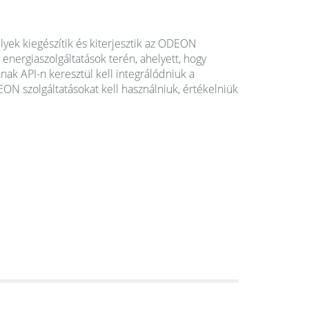
lyek kiegészítik és kiterjesztik az ODEON
energiaszolgáltatások terén, ahelyett, hogy
ak API-n keresztül kell integrálódniuk a
ON szolgáltatásokat kell használniuk, értékelniük