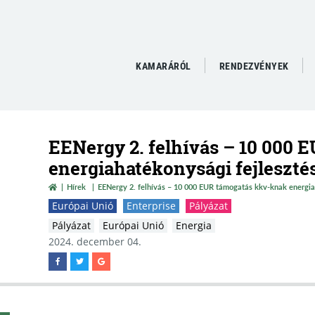
KAMARÁRÓL
RENDEZVÉNYEK
EENergy 2. felhívás – 10 000
energiahatékonysági fejleszté
Hírek
EENergy 2. felhívás – 10 000 EUR támogatás kkv-knak energia
Európai Unió
Enterprise
Pályázat
Pályázat
Európai Unió
Energia
2024. december 04.