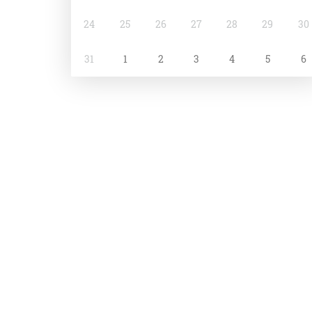
24
25
26
27
28
29
30
31
1
2
3
4
5
6