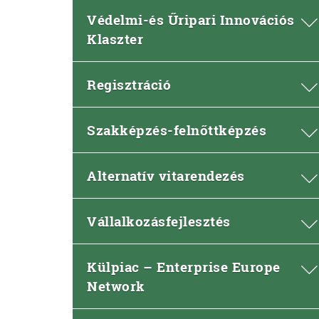
Védelmi-és Űripari Innovációs
Klaszter
Regisztráció
Szakképzés-felnőttképzés
Alternatív vitarendezés
Vállalkozásfejlesztés
Külpiac – Enterprise Europe
Network