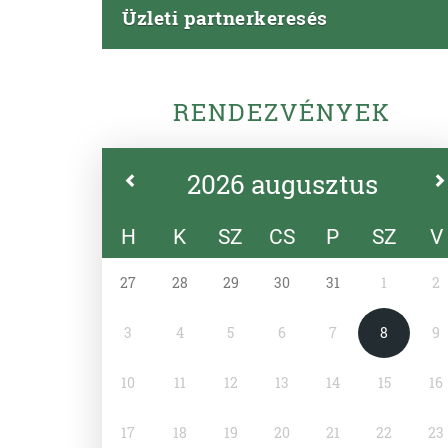
Üzleti partnerkeresés
RENDEZVÉNYEK
2026 augusztus
H
K
SZ
CS
P
SZ
V
27
28
29
30
31
1
2
3
4
5
6
7
8
9
10
11
12
13
14
15
16
17
18
19
20
21
22
23