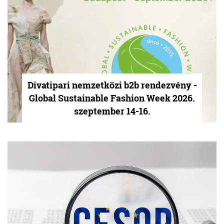
Divatipari nemzetközi b2b rendezvény -
Global Sustainable Fashion Week 2026.
szeptember 14-16.