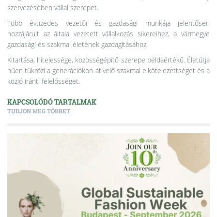
szervezésében vállal szerepet.
Több évtizedes vezetői és gazdasági munkája jelentősen
hozzájárult az általa vezetett vállalkozás sikereihez, a vármegye
gazdasági és szakmai életének gazdagításához.
Kitartása, hitelessége, közösségépítő szerepe példaértékű. Életútja
hűen tükrözi a generációkon átívelő szakmai elkötelezettséget és a
közjó iránti felelősséget.
KAPCSOLÓDÓ TARTALMAK
TUDJON MEG TÖBBET.