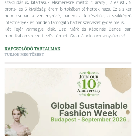
szaktudásuk, kitartásuk elismerésre méltó: 4 arany-, 2 ezüst-, 5
bronz- és 5 kiválósági érem birtokában térhettek haza. Ez a siker
nem csupán a versenyzőké, hanem a felkészítők, a szakképző
intézmények és minden támogató háttér szervezet győzelme is.
Két Fejér vármegyei diák, Liszi Márk és Kápolnás Bence ipari
robotikában szerzett ezüst érmet. Gratulálunk a versenyzőknek!
KAPCSOLÓDÓ TARTALMAK
TUDJON MEG TÖBBET.