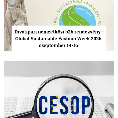
Divatipari nemzetközi b2b rendezvény -
Global Sustainable Fashion Week 2026.
szeptember 14-16.