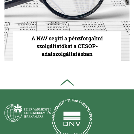
A NAV segíti a pénzforgalmi
szolgáltatókat a CESOP-
adatszolgáltatásban