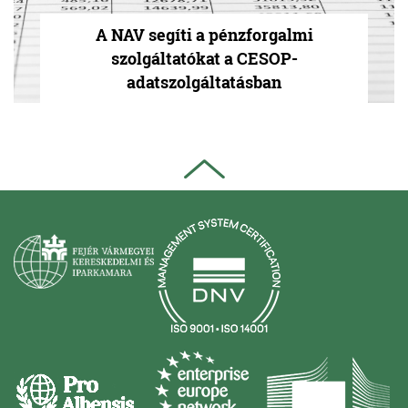
A NAV segíti a pénzforgalmi
szolgáltatókat a CESOP-
adatszolgáltatásban