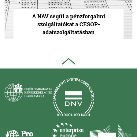
A NAV segíti a pénzforgalmi
szolgáltatókat a CESOP-
adatszolgáltatásban