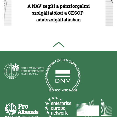
A NAV segíti a pénzforgalmi
szolgáltatókat a CESOP-
adatszolgáltatásban