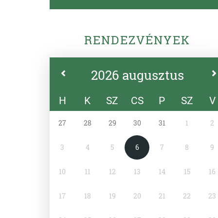
RENDEZVÉNYEK
2026 augusztus
H
K
SZ
CS
P
SZ
V
27
28
29
30
31
1
2
3
4
5
6
7
8
9
10
11
12
13
14
15
16
17
18
19
20
21
22
23