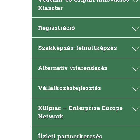
Klaszter
Regisztráció
Szakképzés-felnőttképzés
Alternatív vitarendezés
Vállalkozásfejlesztés
Külpiac – Enterprise Europe
Network
Üzleti partnerkeresés