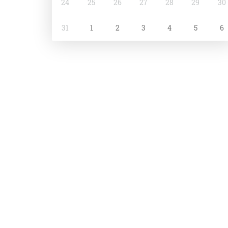
24
25
26
27
28
29
30
31
1
2
3
4
5
6