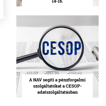
14-16.
A NAV segíti a pénzforgalmi
szolgáltatókat a CESOP-
adatszolgáltatásban