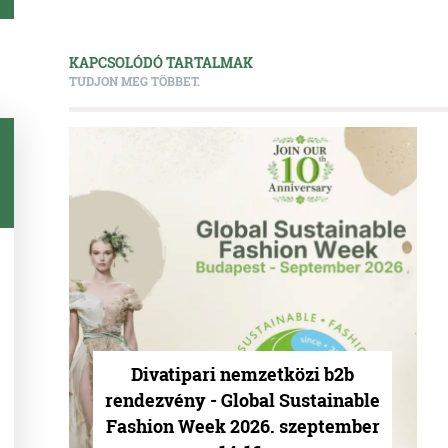
KAPCSOLÓDÓ TARTALMAK
TUDJON MEG TÖBBET.
Divatipari nemzetközi b2b
rendezvény - Global Sustainable
Fashion Week 2026. szeptember