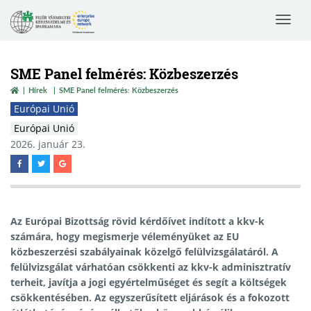
Toggle
navigat
SME Panel felmérés: Közbeszerzés
Hírek
SME Panel felmérés: Közbeszerzés
Európai Unió
Európai Unió
2026. január 23.
Az Európai Bizottság rövid kérdőívet indított a kkv-k
számára, hogy megismerje véleményüket az EU
közbeszerzési szabályainak közelgő felülvizsgálatáról. A
felülvizsgálat várhatóan csökkenti az kkv-k adminisztratív
terheit, javítja a jogi egyértelműséget és segít a költségek
csökkentésében. Az egyszerűsített eljárások és a fokozott