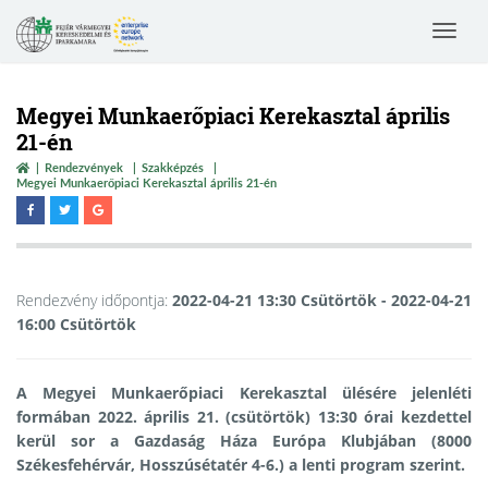
Toggle
navigat
Megyei Munkaerőpiaci Kerekasztal április
21-én
Rendezvények
Szakképzés
Megyei Munkaerőpiaci Kerekasztal április 21-én
Rendezvény időpontja:
2022-04-21 13:30 Csütörtök
- 2022-04-21
16:00 Csütörtök
A Megyei Munkaerőpiaci Kerekasztal ülésére jelenléti
formában 2022. április 21. (csütörtök) 13:30 órai kezdettel
kerül sor a Gazdaság Háza Európa Klubjában (8000
Székesfehérvár, Hosszúsétatér 4-6.) a lenti program szerint.