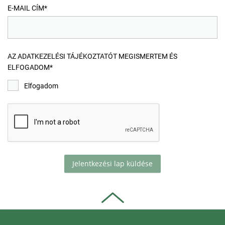
E-MAIL CÍM*
AZ ADATKEZELÉSI TÁJÉKOZTATÓT MEGISMERTEM ÉS
ELFOGADOM*
Elfogadom
Jelentkezési lap küldése