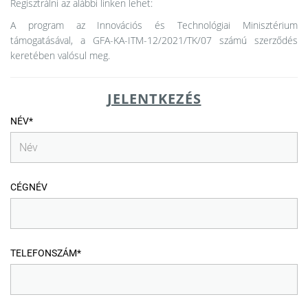
Regisztrálni az alábbi linken lehet:
A program az Innovációs és Technológiai Minisztérium
támogatásával, a GFA-KA-ITM-12/2021/TK/07 számú szerződés
keretében valósul meg.
JELENTKEZÉS
NÉV*
CÉGNÉV
TELEFONSZÁM*