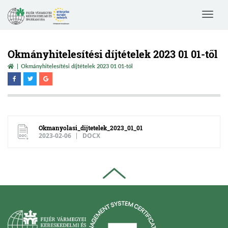
Toggle
navigat
Okmányhitelesítési díjtételek 2023 01 01-től
Okmányhitelesítési díjtételek 2023 01 01-től
Okmanyolasi_dijtetelek_2023_01_01
2023-02-06
DOCX