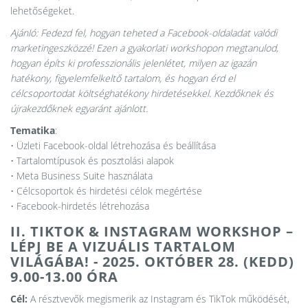
lehetőségeket.
Ajánló: Fedezd fel, hogyan teheted a Facebook-oldaladat valódi
marketingeszközzé! Ezen a gyakorlati workshopon megtanulod,
hogyan építs ki professzionális jelenlétet, milyen az igazán
hatékony, figyelemfelkeltő tartalom, és hogyan érd el
célcsoportodat költséghatékony hirdetésekkel. Kezdőknek és
újrakezdőknek egyaránt ajánlott.
Tematika
:
• Üzleti Facebook-oldal létrehozása és beállítása
• Tartalomtípusok és posztolási alapok
• Meta Business Suite használata
• Célcsoportok és hirdetési célok megértése
• Facebook-hirdetés létrehozása
II. TIKTOK & INSTAGRAM WORKSHOP –
LÉPJ BE A VIZUÁLIS TARTALOM
VILÁGÁBA! - 2025. OKTÓBER 28. (KEDD)
9.00-13.00 ÓRA
Cél:
A résztvevők megismerik az Instagram és TikTok működését,