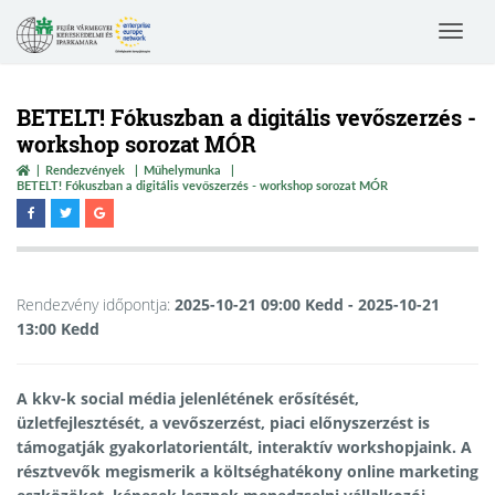
Toggle
navigat
BETELT! Fókuszban a digitális vevőszerzés -
workshop sorozat MÓR
Rendezvények
Műhelymunka
BETELT! Fókuszban a digitális vevőszerzés - workshop sorozat MÓR
Rendezvény időpontja:
2025-10-21 09:00 Kedd
- 2025-10-21
13:00 Kedd
A kkv-k social média jelenlétének erősítését,
üzletfejlesztését, a vevőszerzést, piaci előnyszerzést is
támogatják gyakorlatorientált, interaktív workshopjaink. A
résztvevők megismerik a költséghatékony online marketing