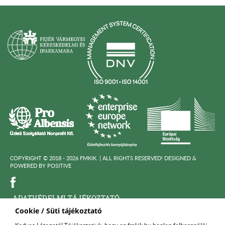
COPYRIGHT © 2018 - 2026 FMKIK. |
ALL RIGHTS RESERVED! DESIGNED &
POWERED BY
POSITIVE
ADATVÉDELMI TÁJÉKOZTATÓ
Cookie / Süti tájékoztató
KÖZÉRDEKÜ ADATOK