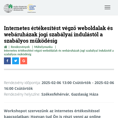
Toggle
navigat
Internetes értékesítést végző weboldalak és
webáruházak jogi szabályai indulástól a
szabályos működésig
Rendezvények
Műhelymunka
Internetes értékesítést végző weboldalak és webáruházak jogi szabályai indulástól a
szabályos működésig
Rendezvény időpontja:
2025-02-06 13:00 Csütörtök
- 2025-02-06
16:00 Csütörtök
Rendezvény helyszíne:
Székesfehérvár, Gazdaság Háza
Workshopot szervezünk az internetes értékesítéssel
kapcsolatban: Hogyan tud Ön is részt venni az online