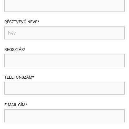
RÉSZTVEVŐ NEVE*
BEOSZTÁS*
TELEFONSZÁM*
E-MAIL CÍM*