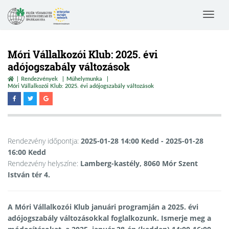
Toggle
navigat
Móri Vállalkozói Klub: 2025. évi
adójogszabály változások
Rendezvények
Műhelymunka
Móri Vállalkozói Klub: 2025. évi adójogszabály változások
Rendezvény időpontja:
2025-01-28 14:00 Kedd
- 2025-01-28
16:00 Kedd
Rendezvény helyszíne:
Lamberg-kastély, 8060 Mór Szent
István tér 4.
A Móri Vállalkozói Klub januári programján a 2025. évi
adójogszabály változásokkal foglalkozunk. Ismerje meg a