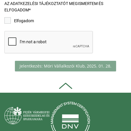
AZ ADATKEZELÉSI TÁJÉKOZTATÓT MEGISMERTEM ÉS
ELFOGADOM*
Elfogadom
Jelentkezés: Móri Vállalkozói Klub, 2025. 01. 28.