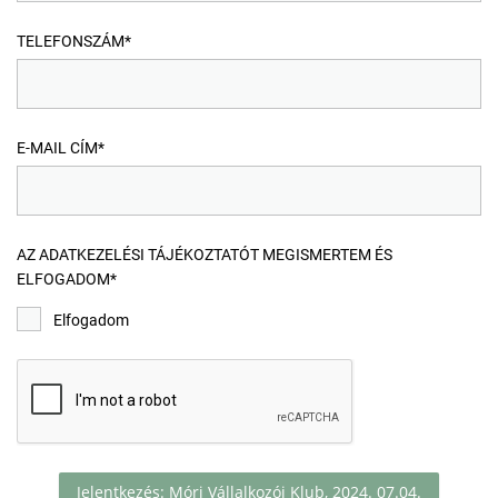
TELEFONSZÁM*
E-MAIL CÍM*
AZ ADATKEZELÉSI TÁJÉKOZTATÓT MEGISMERTEM ÉS
ELFOGADOM*
Elfogadom
Jelentkezés: Móri Vállalkozói Klub, 2024. 07.04.