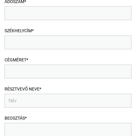
ADÓSZÁM*
SZÉKHELYCÍM*
CÉGMÉRET*
RÉSZTVEVŐ NEVE*
BEOSZTÁS*