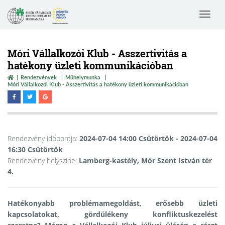
Toggle
navigat
Móri Vállalkozói Klub - Asszertivitás a
hatékony üzleti kommunikációban
Rendezvények
Műhelymunka
Móri Vállalkozói Klub - Asszertivitás a hatékony üzleti kommunikációban
Rendezvény időpontja:
2024-07-04 14:00 Csütörtök
- 2024-07-04
16:30 Csütörtök
Rendezvény helyszíne:
Lamberg-kastély, Mór Szent István tér
4.
Hatékonyabb problémamegoldást, erősebb üzleti
kapcsolatokat, gördülékeny konfliktuskezelést