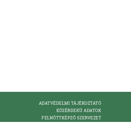
ADATVÉDELMI TÁJÉKOZTATÓ
KÖZÉRDEKÜ ADATOK
FELNŐTTKÉPZŐ SZERVEZET
KAPCSOLAT