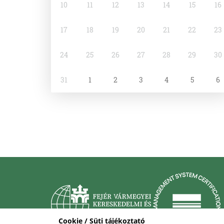
10
11
12
13
14
15
16
17
18
19
20
21
22
23
24
25
26
27
28
29
30
31
1
2
3
4
5
6
Cookie / Süti tájékoztató