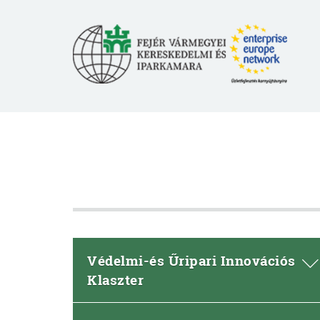
Védelmi-és Űripari Innovációs
Klaszter