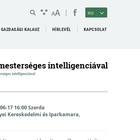
A
A
HU
GAZDASÁGI KALAUZ
HÍRLEVÉL
KAPCSOLAT
 mesterséges intelligenciával
rséges intelligenciával
-06-17 16:00 Szerda
yei Kereskedelmi és Iparkamara,