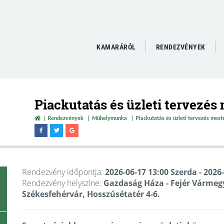
KAMARÁRÓL
RENDEZVÉNYEK
Piackutatás és üzleti tervezés
Rendezvények
Műhelymunka
Piackutatás és üzleti tervezés meste
Rendezvény időpontja:
2026-06-17 13:00 Szerda
- 2026
Rendezvény helyszíne:
Gazdaság Háza - Fejér Vármeg
Székesfehérvár, Hosszúsétatér 4-6.