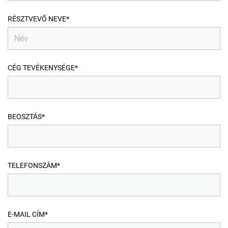
RÉSZTVEVŐ NEVE*
CÉG TEVÉKENYSÉGE*
BEOSZTÁS*
TELEFONSZÁM*
E-MAIL CÍM*