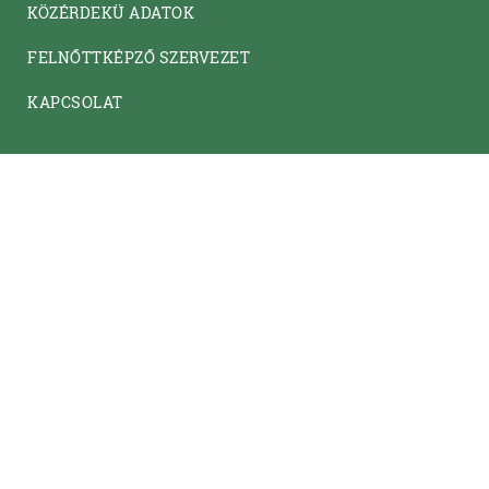
KÖZÉRDEKÜ ADATOK
FELNŐTTKÉPZŐ SZERVEZET
KAPCSOLAT