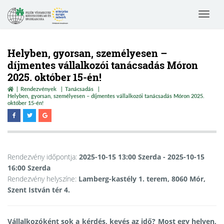
Toggle
navigat
Helyben, gyorsan, személyesen –
díjmentes vállalkozói tanácsadás Móron
2025. október 15-én!
Rendezvények
Tanácsadás
Helyben, gyorsan, személyesen – díjmentes vállalkozói tanácsadás Móron 2025.
október 15-én!
Rendezvény időpontja:
2025-10-15 13:00 Szerda
- 2025-10-15
16:00 Szerda
Rendezvény helyszíne:
Lamberg-kastély 1. terem, 8060 Mór,
Szent István tér 4.
Vállalkozóként sok a kérdés, kevés az idő? Most egy helyen,