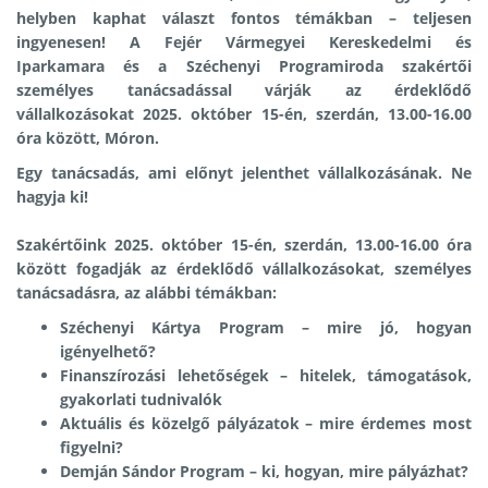
helyben kaphat választ fontos témákban – teljesen
ingyenesen! A Fejér Vármegyei Kereskedelmi és
Iparkamara és a Széchenyi Programiroda szakértői
személyes tanácsadással várják az érdeklődő
vállalkozásokat 2025. október 15-én, szerdán, 13.00-16.00
óra között, Móron.
Egy tanácsadás, ami előnyt jelenthet vállalkozásának. Ne
hagyja ki!
Szakértőink 2025. október 15-én, szerdán, 13.00-16.00 óra
között fogadják az érdeklődő vállalkozásokat, személyes
tanácsadásra, az alábbi témákban:
Széchenyi Kártya Program – mire jó, hogyan
igényelhető?
Finanszírozási lehetőségek – hitelek, támogatások,
gyakorlati tudnivalók
Aktuális és közelgő pályázatok – mire érdemes most
figyelni?
Demján Sándor Program – ki, hogyan, mire pályázhat?