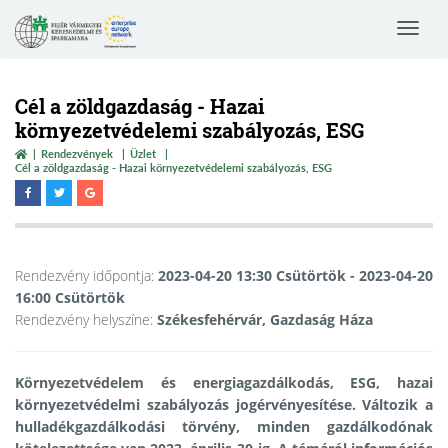
Toggle
navigat
Cél a zöldgazdaság - Hazai
környezetvédelemi szabályozás, ESG
Rendezvények
Üzlet
Cél a zöldgazdaság - Hazai környezetvédelemi szabályozás, ESG
Rendezvény időpontja:
2023-04-20 13:30 Csütörtök
- 2023-04-20
16:00 Csütörtök
Rendezvény helyszíne:
Székesfehérvár, Gazdaság Háza
Környezetvédelem és energiagazdálkodás, ESG, hazai
környezetvédelmi szabályozás jogérvényesítése.
Változik a
hulladékgazdálkodási törvény, minden gazdálkodónak