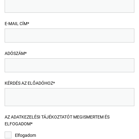
E-MAIL CÍM*
ADÓSZÁM*
KÉRDÉS AZ ELŐADÓHOZ*
AZ ADATKEZELÉSI TÁJÉKOZTATÓT MEGISMERTEM ÉS
ELFOGADOM*
Elfogadom