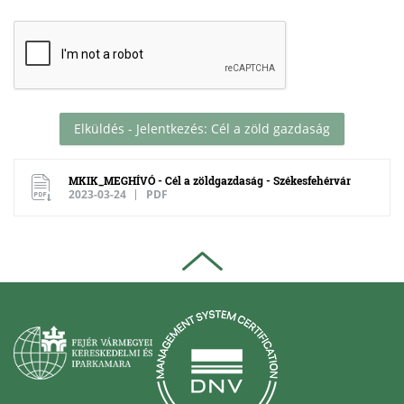
Elküldés - Jelentkezés: Cél a zöld gazdaság
MKIK_MEGHÍVÓ - Cél a zöldgazdaság - Székesfehérvár
2023-03-24
PDF