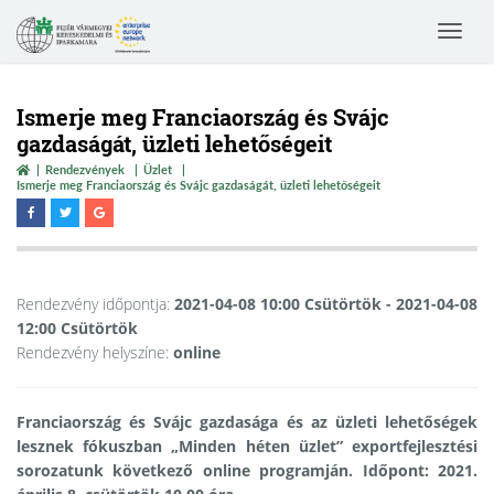
Toggle
navigat
Ismerje meg Franciaország és Svájc
gazdaságát, üzleti lehetőségeit
Rendezvények
Üzlet
Ismerje meg Franciaország és Svájc gazdaságát, üzleti lehetőségeit
Rendezvény időpontja:
2021-04-08 10:00 Csütörtök
- 2021-04-08
12:00 Csütörtök
Rendezvény helyszíne:
online
Franciaország és Svájc gazdasága és az üzleti lehetőségek
lesznek fókuszban „Minden héten üzlet” exportfejlesztési
sorozatunk következő online programján.
Időpont: 2021.