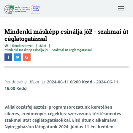
Toggle
navigat
Mindenki másképp csinálja jól! - szakmai út
céglátogatással
Rendezvények
Üzlet
Mindenki másképp csinálja jól! - szakmai út céglátogatással
Rendezvény időpontja:
2024-06-11 06:00 Kedd
- 2024-06-11
16:00 Kedd
Vállalkozásfejlesztési programsorozatunk keretében
sikeres, eredményes cégekhez szervezünk térítésmentes
szakmai utat céglátogatásokkal. Első útunk alkalmával
Nyíregyházára látogatunk 2024. június 11-én, kedden.