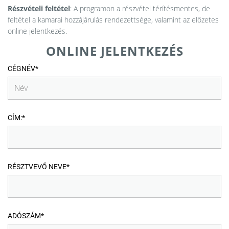
Részvételi feltétel
: A programon a részvétel térítésmentes, de
feltétel a kamarai hozzájárulás rendezettsége, valamint az előzetes
online jelentkezés.
ONLINE JELENTKEZÉS
CÉGNÉV*
CÍM:*
RÉSZTVEVŐ NEVE*
ADÓSZÁM*