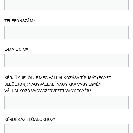
TELEFONSZÁM*
E-MAIL CÍM*
KÉRJÜK JELÖLJE MEG VÁLLALKOZÁSA TÍPUSÁT (EGYET
JELÖLJÖN): NAGYVÁLLALT VAGY KKV VAGY EGYÉNI
VÁLLALKOZÓ VAGY SZERVEZET VAGY EGYÉB*
KÉRDÉS AZ ELŐADÓKHOZ*