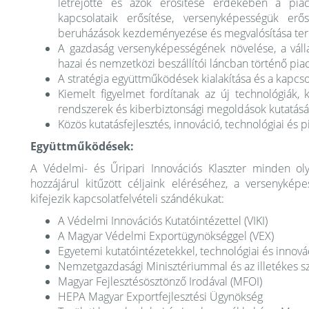
létrejötte és azok erősítése érdekében a piaci
kapcsolataik erősítése, versenyképességük erős
beruházások kezdeményezése és megvalósítása ter
A gazdaság versenyképességének növelése, a válla
hazai és nemzetközi beszállítói láncban történő pi
A stratégia együttműködések kialakítása és a kapcsol
Kiemelt figyelmet fordítanak az új technológiák,
rendszerek és kiberbiztonsági megoldások kutatásá
Közös kutatásfejlesztés, innováció, technológiai és 
Együttműködések:
A Védelmi- és Űripari Innovációs Klaszter minden oly
hozzájárul kitűzött céljaink eléréséhez, a versenyké
kifejezik kapcsolatfelvételi szándékukat:
A Védelmi Innovációs Kutatóintézettel (VIKI)
A Magyar Védelmi Exportügynökséggel (VEX)
Egyetemi kutatóintézetekkel, technológiai és innov
Nemzetgazdasági Minisztériummal és az illetékes s
Magyar Fejlesztésösztönző Irodával (MFOI)
HEPA Magyar Exportfejlesztési Ügynökség