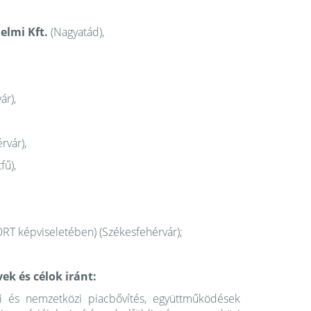
elmi Kft.
(Nagyatád),
ár),
rvár),
fű),
 képviseletében) (Székesfehérvár);
ek és célok iránt:
ai és nemzetközi piacbővítés, együttműködések