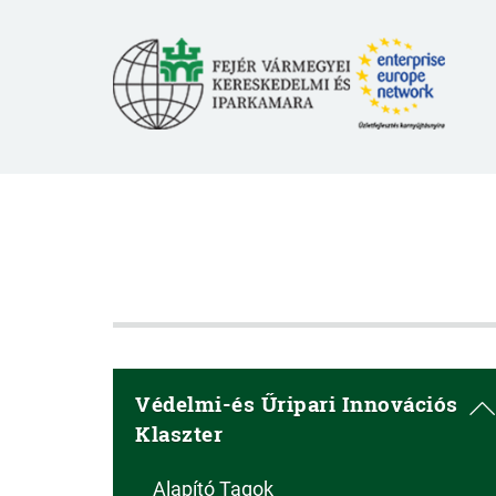
Védelmi-és Űripari Innovációs
Klaszter
Alapító Tagok