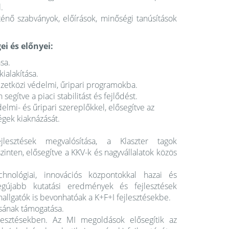
.
énő szabványok, előírások, minőségi tanúsítások
ei és előnyei:
sa.
ialakítása.
zetközi védelmi, űripari programokba.
egítve a piaci stabilitást és fejlődést.
lmi- és űripari szereplőkkel, elősegítve az
ségek kiaknázását.
ejlesztések megvalósítása, a Klaszter tagok
nten, elősegítve a KKV-k és nagyvállalatok közös
chnológiai, innovációs központokkal hazai és
legújabb kutatási eredmények és fejlesztések
llgatók is bevonhatóak a K+F+I fejlesztésekbe.
ásának támogatása.
jlesztésekben. Az MI megoldások elősegítik az