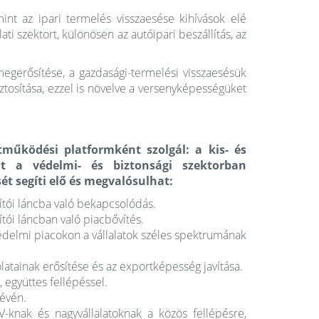
mint az ipari termelés visszaesése kihívások elé
lati szektort, különösen az autóipari beszállítás, az
megerősítése, a gazdasági-termelési visszaesésük
iztosítása, ezzel is növelve a versenyképességüket
tműködési platformként szolgál: a kis- és
nt a védelmi- és biztonsági szektorban
 segíti elő és megvalósulhat:
lítói láncba való bekapcsolódás.
ítói láncban való piacbővítés.
delmi piacokon a vállalatok széles spektrumának
latainak erősítése és az exportképesség javítása.
 együttes fellépéssel.
révén.
-knak és nagyvállalatoknak a közös fellépésre,