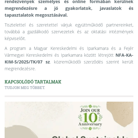
rendezvények személyes és online formában kerülnek
megrendezésre a jó gyakorlatok, javaslatok és
tapasztalatok megosztásával.
Tisztelettel és szeretettel várjuk együttműködő partnereinket,
továbbá a gazdálkodó szervezetek és az oktatási intézmények
képviselőit.
A program a Magyar Kereskedelmi és Iparkamara és a Fejér
Vármegyei Kereskedelmi és Iparkamara között létrejött
NFA-KA-
KIM-5/2025/TK/07 sz
. közreműködői szerződés szerint került
megrendezésre.
KAPCSOLÓDÓ TARTALMAK
TUDJON MEG TÖBBET.