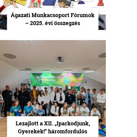
Ágazati Munkacsoport Fórumok
– 2025. évi összegzés
Lezajlott a XII. „Iparkodjunk,
Gyerekek!” háromfordulós