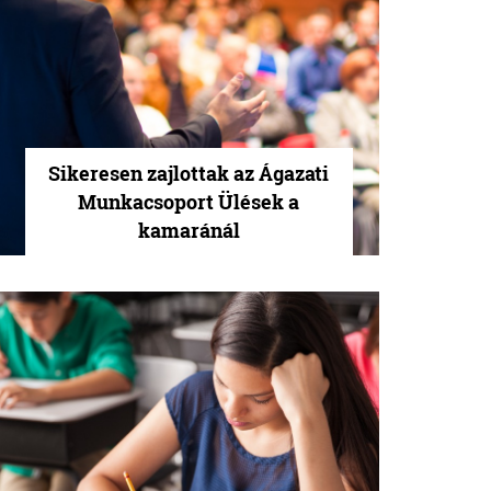
Sikeresen zajlottak az Ágazati
Munkacsoport Ülések a
kamaránál