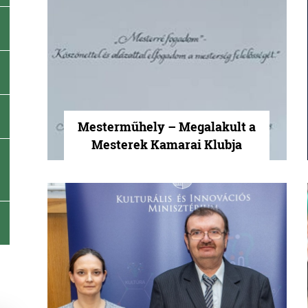
Mesterműhely – Megalakult a
Mesterek Kamarai Klubja