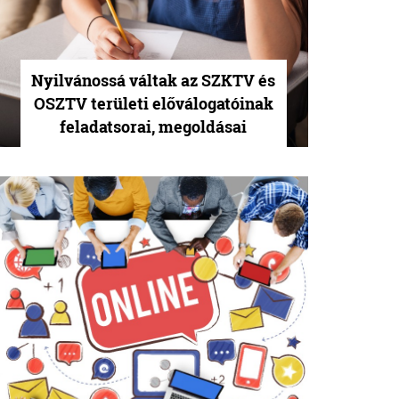
Nyilvánossá váltak az SZKTV és
OSZTV területi előválogatóinak
feladatsorai, megoldásai