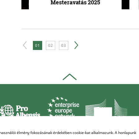
Mesteravatás 2025
01
02
03
elhasználói élmény fokozásának érdekében cookie-kat alkalmazunk. A honlapunk