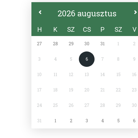
2026 augusztus
H
K
SZ
CS
P
SZ
V
27
28
29
30
31
1
2
3
4
5
6
7
8
9
10
11
12
13
14
15
16
17
18
19
20
21
22
23
24
25
26
27
28
29
30
31
1
2
3
4
5
6