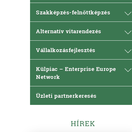
Szakképzés-felnőttképzés
Alternatív vitarendezés
Vállalkozásfejlesztés
Külpiac – Enterprise Europe
Network
Üzleti partnerkeresés
HÍREK