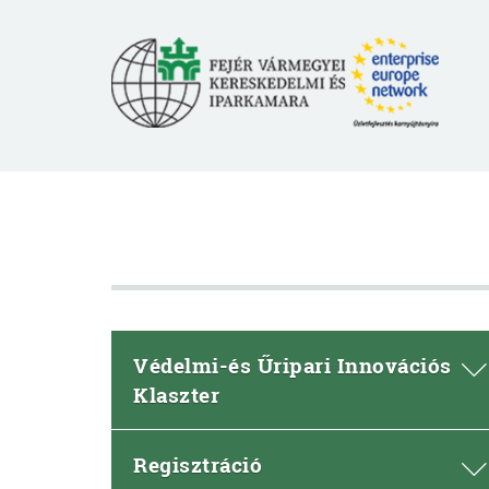
Védelmi-és Űripari Innovációs
Klaszter
Regisztráció