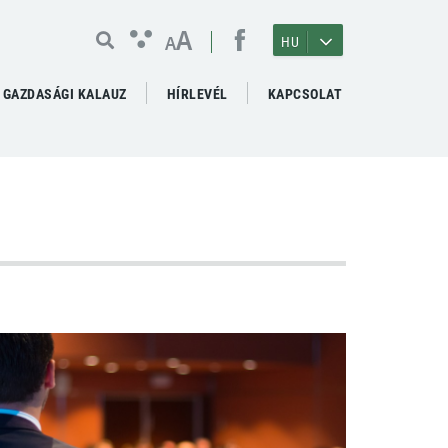
A
A
HU
GAZDASÁGI KALAUZ
HÍRLEVÉL
KAPCSOLAT