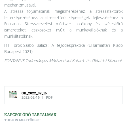
mechanizmusával.
A stressz folyamatának megismeréséhez, a stresszfaktorok
feltérképezéséhez, a stressztűrő képességek fejlesztéséhez a
Fontanus Stresszkezelési módszer hatékony és széleskörű
ismereteket, eszközöket nyújt a munkavállalóknak és a
munkáltatóknak.
[1] Török-Szabó Balázs: A fejlődéspraktika (L’Harmattan Kiadó
Budapest 2021)
FONTANUS Tudományos Módszertani Kutató- és Oktatási Központ
GK_2022_02_16
2022-02-16
PDF
KAPCSOLÓDÓ TARTALMAK
TUDJON MEG TÖBBET.