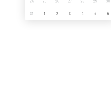
24
25
26
27
28
29
30
31
1
2
3
4
5
6