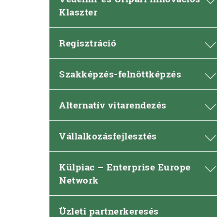
Klaszter
Regisztráció
Szakképzés-felnőttképzés
Alternatív vitarendezés
Vállalkozásfejlesztés
Külpiac – Enterprise Europe
Network
Üzleti partnerkeresés