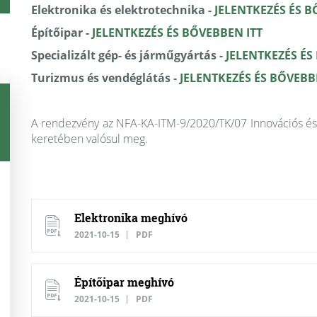
Elektronika és elektrotechnika -
JELENTKEZÉS ÉS B
Építőipar -
JELENTKEZÉS ÉS BŐVEBBEN ITT
Specializált gép- és járműgyártás -
JELENTKEZÉS ÉS
Turizmus és vendéglátás -
JELENTKEZÉS ÉS BŐVEBB
A rendezvény az NFA-KA-ITM-9/2020/TK/07 Innovációs és
keretében valósul meg.
Elektronika meghívó
2021-10-15
PDF
Építőipar meghívó
2021-10-15
PDF