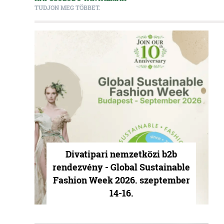
TUDJON MEG TÖBBET.
Divatipari nemzetközi b2b
rendezvény - Global Sustainable
Fashion Week 2026. szeptember
14-16.