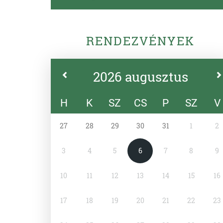
RENDEZVÉNYEK
2026 augusztus
H
K
SZ
CS
P
SZ
V
27
28
29
30
31
1
2
3
4
5
6
7
8
9
10
11
12
13
14
15
16
17
18
19
20
21
22
23